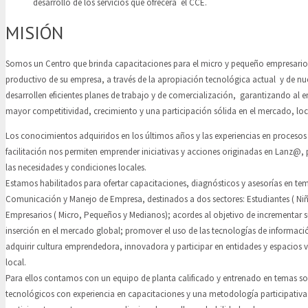
desarrollo de los servicios que ofrecerá el CCE.
MISIÓN
Somos un Centro que brinda capacitaciones para el micro y pequeño empresario 
productivo de su empresa, a través de la apropiación tecnológica actual y de n
desarrollen eficientes planes de trabajo y de comercialización, garantizando al 
mayor competitividad, crecimiento y una participación sólida en el mercado, loc
Los conocimientos adquiridos en los últimos años y las experiencias en procesos
facilitación nos permiten emprender iniciativas y acciones originadas en Lanz@,
las necesidades y condiciones locales.
Estamos habilitados para ofertar capacitaciones, diagnósticos y asesorías en tem
Comunicación y Manejo de Empresa, destinados a dos sectores: Estudiantes ( Niñ
Empresarios ( Micro, Pequeños y Medianos); acordes al objetivo de incrementar s
inserción en el mercado global; promover el uso de las tecnologías de informac
adquirir cultura emprendedora, innovadora y participar en entidades y espacios v
local.
Para ellos contamos con un equipo de planta calificado y entrenado en temas soc
tecnológicos con experiencia en capacitaciones y una metodología participativa 