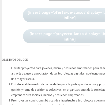
[insert page=’oferta-de-cursos’ display=’l
inline]
[insert page=’proyecto-lanza’ display=’li
inline]
OBJETIVOS DEL CCE
Ejecutar proyectos para jóvenes, micro y pequeños empresarios para el d
a través del uso y apropiación de las tecnologías digitales, que luego pue
una mayor escala.
Fortalecer el desarrollo de capacidades para la participación activa y pro
gestión y toma de decisiones colectivas, en organizaciones de la sociedad 
emprendedores sociales, micros y pequeños empresarios.
Promover las condiciones básicas de infraestructura tecnológica que permi