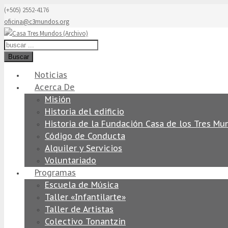
(+505) 2552-4176
oficina@c3mundos.org
Buscar
Noticias
Acerca De
Misión
Historia del edificio
Historia de la Fundación Casa de los Tres Mu
Código de Conducta
Alquiler y Servicios
Voluntariado
Programas
Escuela de Música
Taller «Infantilarte»
Taller de Artistas
Colectivo Tonantzin