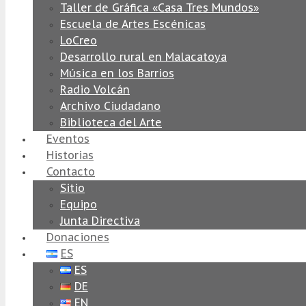
Taller de Gráfica «Casa Tres Mundos»
Escuela de Artes Escénicas
LoCreo
Desarrollo rural en Malacatoya
Música en los Barrios
Radio Volcán
Archivo Ciudadano
Biblioteca del Arte
Eventos
Historias
Contacto
Sitio
Equipo
Junta Directiva
Donaciones
ES
ES
DE
EN