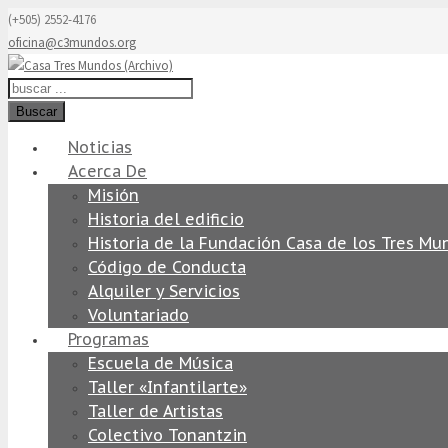
(+505) 2552-4176
oficina@c3mundos.org
Buscar
Noticias
Acerca De
Misión
Historia del edificio
Historia de la Fundación Casa de los Tres Mu
Código de Conducta
Alquiler y Servicios
Voluntariado
Programas
Escuela de Música
Taller «Infantilarte»
Taller de Artistas
Colectivo Tonantzin