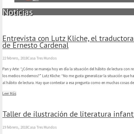
Noticias
Entrevista con Lutz Kliche, el traductora
de Ernesto Cardenal
22 febrero, 2018
Casa Tres Mundos
Pan y Arte: “¿Cómo se maneja hoy en día la situación del hábito de lectura con res
los medios modernos?” Lutz Kliche: “No me gusta generalizar la situación que h
al hábito de lectura. Hay que contestar a esa pregunta como en muchas cosas d
Leer Más
Taller de ilustración de literatura infant
19 febrero, 2018
Casa Tres Mundos