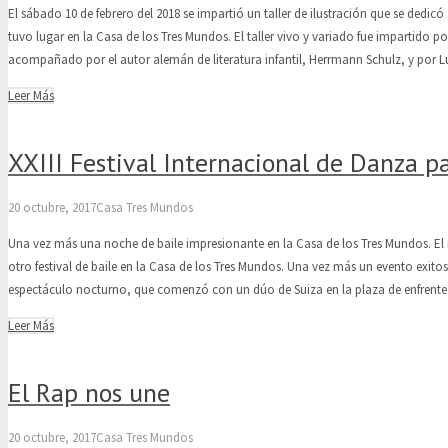
El sábado 10 de febrero del 2018 se impartió un taller de ilustración que se dedicó a 
tuvo lugar en la Casa de los Tres Mundos. El taller vivo y variado fue impartido por
acompañado por el autor alemán de literatura infantil, Herrmann Schulz, y por 
Leer Más
XXIII Festival Internacional de Danza p
20 octubre, 2017
Casa Tres Mundos
Una vez más una noche de baile impresionante en la Casa de los Tres Mundos. El 
otro festival de baile en la Casa de los Tres Mundos. Una vez más un evento exito
espectáculo nocturno, que comenzó con un dúo de Suiza en la plaza de enfren
Leer Más
El Rap nos une
20 octubre, 2017
Casa Tres Mundos