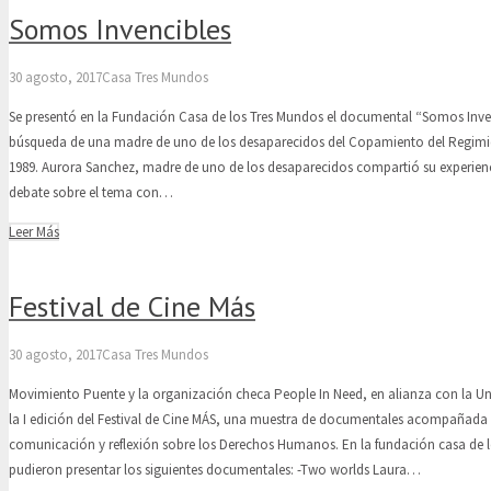
Somos Invencibles
30 agosto, 2017
Casa Tres Mundos
Se presentó en la Fundación Casa de los Tres Mundos el documental “Somos Inven
búsqueda de una madre de uno de los desaparecidos del Copamiento del Regimi
1989. Aurora Sanchez, madre de uno de los desaparecidos compartió su experienc
debate sobre el tema con…
Leer Más
Festival de Cine Más
30 agosto, 2017
Casa Tres Mundos
Movimiento Puente y la organización checa People In Need, en alianza con la U
la I edición del Festival de Cine MÁS, una muestra de documentales acompañada
comunicación y reflexión sobre los Derechos Humanos. En la fundación casa de 
pudieron presentar los siguientes documentales: -Two worlds Laura…