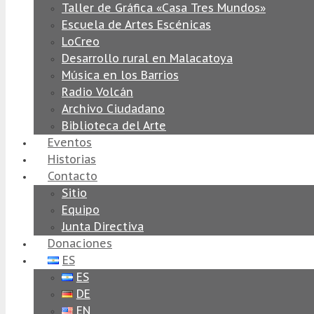
Taller de Gráfica «Casa Tres Mundos»
Escuela de Artes Escénicas
LoCreo
Desarrollo rural en Malacatoya
Música en los Barrios
Radio Volcán
Archivo Ciudadano
Biblioteca del Arte
Eventos
Historias
Contacto
Sitio
Equipo
Junta Directiva
Donaciones
ES
ES
DE
EN