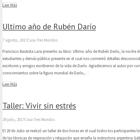
Leer Más
Ultimo año de Rubén Darío
7 agosto, 2017
Casa Tres Mundos
Francisco Bautista Lara presento su libro: Ultimo año de Rubén Darío, la noche de
estudiantes y demás público presente en el cual nos comentó detalles desconocid
escritores y amigos escribieron de la vida de Darío. Agradecemos al autor por co
conocimientos sobre la figura mundial de Darío,…
Leer Más
Taller: Vivir sin estrés
28 julio, 2017
Casa Tres Mundos
El 20 de Julio se realizó un taller de dos horas en el cual todos los participantes
de las técnicas de respiración y relajación que enseña la instructora argentina Gab