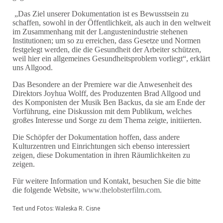
„Das Ziel unserer Dokumentation ist es Bewusstsein zu
schaffen, sowohl in der Öffentlichkeit, als auch in den weltweit
im Zusammenhang mit der Langustenindustrie stehenen
Institutionen; um so zu erreichen, dass Gesetze und Normen
festgelegt werden, die die Gesundheit der Arbeiter schützen,
weil hier ein allgemeines Gesundheitsproblem vorliegt“, erklärt
uns Allgood.
Das Besondere an der Premiere war die Anwesenheit des
Direktors Joyhua Wolff, des Produzenten Brad Allgood und
des Komponisten der Musik Ben Backus, da sie am Ende der
Vorführung, eine Diskussion mit dem Publikum, welches
großes Interesse und Sorge zu dem Thema zeigte, initiierten.
Die Schöpfer der Dokumentation hoffen, dass andere
Kulturzentren und Einrichtungen sich ebenso interessiert
zeigen, diese Dokumentation in ihren Räumlichkeiten zu
zeigen.
Für weitere Information und Kontakt, besuchen Sie die bitte
die folgende Website,
www.thelobsterfilm.com
.
Text und Fotos: Waleska R. Cisne