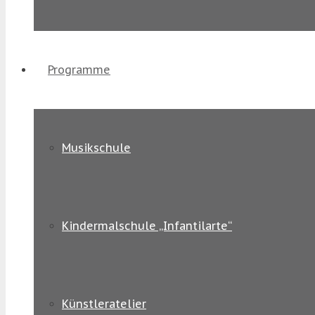
Programme
Musikschule
Kindermalschule „Infantilarte“
Künstleratelier