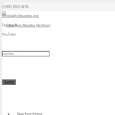
(+505) 2552-4176
oficina@c3mundos.org
Facebook
YouTube
Suche
Nachrichten