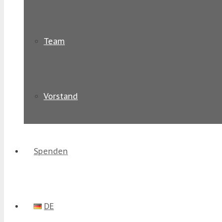
Team
Vorstand
Spenden
DE