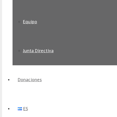
Equipo
Junta Directiva
Donaciones
ES