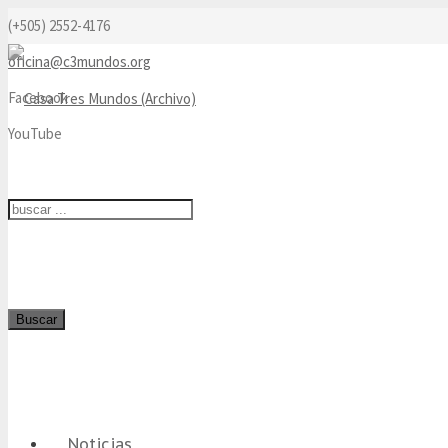
(+505) 2552-4176
oficina@c3mundos.org
Facebook
YouTube
Buscar
Noticias