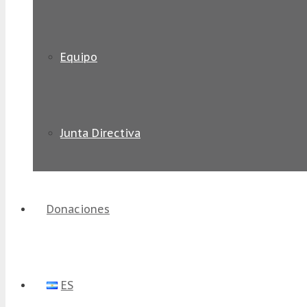
Equipo
Junta Directiva
Donaciones
ES