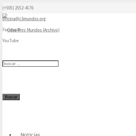
(+505) 2552-4176
oficina@c3mundos.org
Facebook
YouTube
Buscar
Noticias