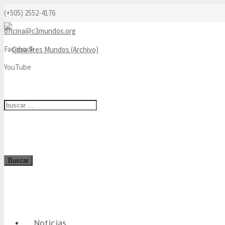
(+505) 2552-4176
oficina@c3mundos.org
Facebook
YouTube
Buscar
Noticias