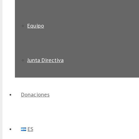
Equipo
Junta Directiva
Donaciones
ES