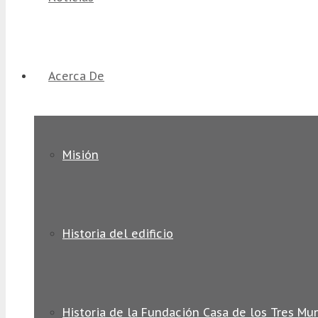
Acerca De
Misión
Historia del edificio
Historia de la Fundación Casa de los Tres Mu