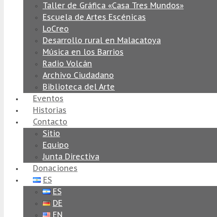
Taller de Gráfica «Casa Tres Mundos»
Escuela de Artes Escénicas
LoCreo
Desarrollo rural en Malacatoya
Música en los Barrios
Radio Volcán
Archivo Ciudadano
Biblioteca del Arte
Eventos
Historias
Contacto
Sitio
Equipo
Junta Directiva
Donaciones
ES
ES
DE
EN