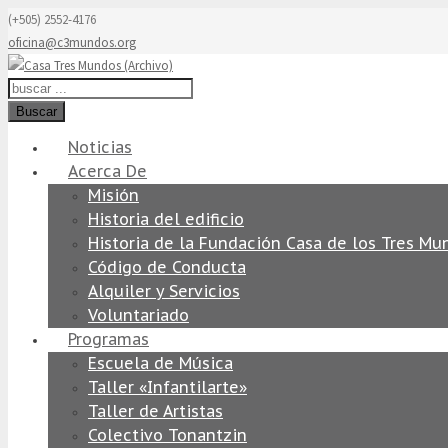
(+505) 2552-4176
oficina@c3mundos.org
Buscar
Noticias
Acerca De
Misión
Historia del edificio
Historia de la Fundación Casa de los Tres Mu
Código de Conducta
Alquiler y Servicios
Voluntariado
Programas
Escuela de Música
Taller «Infantilarte»
Taller de Artistas
Colectivo Tonantzin