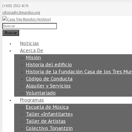
(+505) 2552-4176
oficina@c3mundos.org
Buscar
Noticias
Acerca De
Misión
Historia del edificio
Historia de la Fundación Casa de los Tres Mu
Código de Conducta
Alquiler y Servicios
Voluntariado
Programas
Escuela de Música
Taller «Infantilarte»
Taller de Artistas
Colectivo Tonantzin