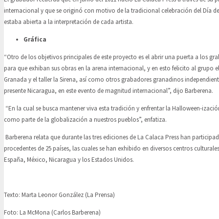
internacional y que se originó con motivo de la tradicional celebración del Día d
estaba abierta a la interpretación de cada artista.
Gráfica
“Otro de los objetivos principales de este proyecto es el abrir una puerta a los g
para que exhiban sus obras en la arena internacional, y en esto felicito al grupo el
Granada y el taller la Sirena, así como otros grabadores granadinos independien
presente Nicaragua, en este evento de magnitud internacional”, dijo Barberena.
“En la cual se busca mantener viva esta tradición y enfrentar la Halloween-izaci
como parte de la globalización a nuestros pueblos”, enfatiza.
Barberena relata que durante las tres ediciones de La Calaca Press han particip
procedentes de 25 países, las cuales se han exhibido en diversos centros culturale
España, México, Nicaragua y los Estados Unidos.
Texto: Marta Leonor González (La Prensa)
Foto: La McMona (Carlos Barberena)