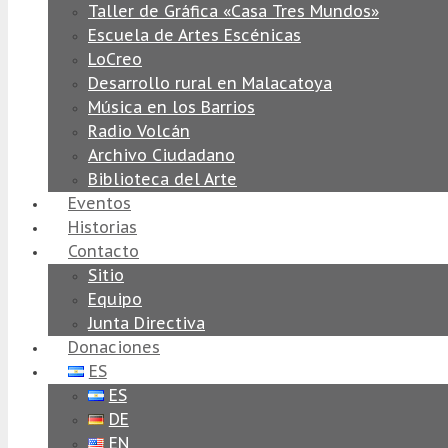
Taller de Gráfica «Casa Tres Mundos»
Escuela de Artes Escénicas
LoCreo
Desarrollo rural en Malacatoya
Música en los Barrios
Radio Volcán
Archivo Ciudadano
Biblioteca del Arte
Eventos
Historias
Contacto
Sitio
Equipo
Junta Directiva
Donaciones
ES
ES
DE
EN