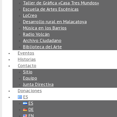
Taller de Gráfica «Casa Tres Mundos»
Escuela de Artes Escénicas
LoCreo
Desarrollo rural en Malacatoya
Música en los Barrios
Radio Volcán
Archivo Ciudadano
Biblioteca del Arte
Eventos
Historias
Contacto
Sitio
Equipo
Junta Directiva
Donaciones
ES
ES
DE
EN