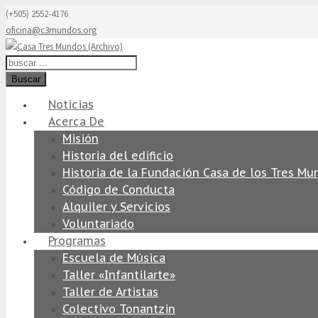
(+505) 2552-4176
oficina@c3mundos.org
Buscar
Noticias
Acerca De
Misión
Historia del edificio
Historia de la Fundación Casa de los Tres Mu
Código de Conducta
Alquiler y Servicios
Voluntariado
Programas
Escuela de Música
Taller «Infantilarte»
Taller de Artistas
Colectivo Tonantzin