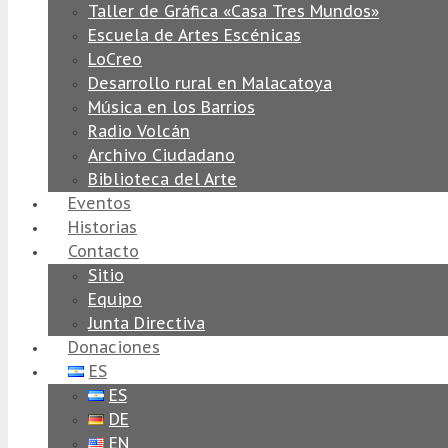
Taller de Gráfica «Casa Tres Mundos»
Escuela de Artes Escénicas
LoCreo
Desarrollo rural en Malacatoya
Música en los Barrios
Radio Volcán
Archivo Ciudadano
Biblioteca del Arte
Eventos
Historias
Contacto
Sitio
Equipo
Junta Directiva
Donaciones
ES
ES
DE
EN