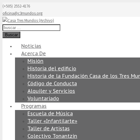
(+505) 2552-4176
oficina@c3mundos.org
Buscar
Noticias
Acerca De
Misión
Historia del edificio
Historia de la Fundación Casa de los Tres Mu
Código de Conducta
Alquiler y Servicios
Voluntariado
Programas
Escuela de Música
Taller «Infantilarte»
Taller de Artistas
Colectivo Tonantzin