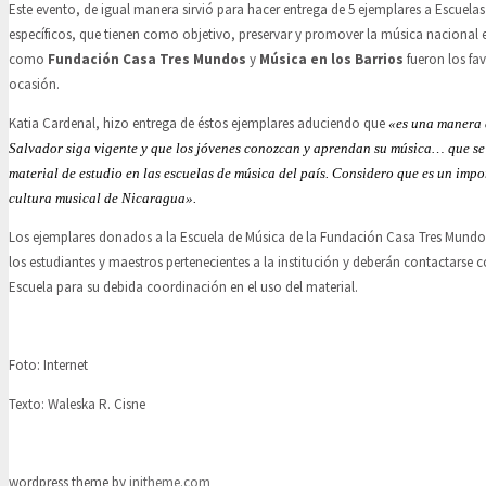
Este evento, de igual manera sirvió para hacer entrega de 5 ejemplares a Escuela
específicos, que tienen como objetivo, preservar y promover la música nacional 
como
Fundación Casa Tres Mundos
y
Música en los Barrios
fueron los fa
ocasión.
Katia Cardenal, hizo entrega de éstos ejemplares aduciendo que
«es una manera 
Salvador siga vigente y que los jóvenes conozcan y aprendan su música… que se
material de estudio en las escuelas de música del país. Considero que es un impo
cultura musical de Nicaragua».
Los ejemplares donados a la Escuela de Música de la Fundación Casa Tres Mundos
los estudiantes y maestros pertenecientes a la institución y deberán contactarse co
Escuela para su debida coordinación en el uso del material.
Foto: Internet
Texto: Waleska R. Cisne
wordpress theme by
initheme.com