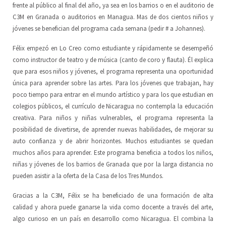
frente al público al final del a
ñ
o, ya sea en los barrios o en el auditorio de
C3M en Granada o auditorios en Managua. Mas de dos cientos niños y
jóvenes se benefician del programa cada semana (pedir # a Johannes).
Félix empezó en Lo Creo como estudiante y rápidamente se desempeñó
como instructor de teatro y de música (canto de coro y flauta). Él explica
que para esos niños y jóvenes, el programa representa una oportunidad
única para aprender sobre las artes. Para los jóvenes que trabajan, hay
poco tiempo para entrar en el mundo artístico y para los que estudian en
colegios públicos, el currículo de Nicaragua no contempla la educación
creativa. Para niños y niñas vulnerables, el programa representa la
posibilidad de divertirse, de aprender nuevas habilidades, de mejorar su
auto confianza y de abrir horizontes. Muchos estudiantes se quedan
muchos años para aprender. Este programa beneficia a todos los niños,
niñas y jóvenes de los barrios de Granada que por la larga distancia no
pueden asistir a la oferta de la Casa de los Tres Mundos.
Gracias a la C3M, Félix se ha beneficiado de una formación de alta
calidad y ahora puede ganarse la vida como docente a través del arte,
algo curioso en un país en desarrollo como Nicaragua. El combina la