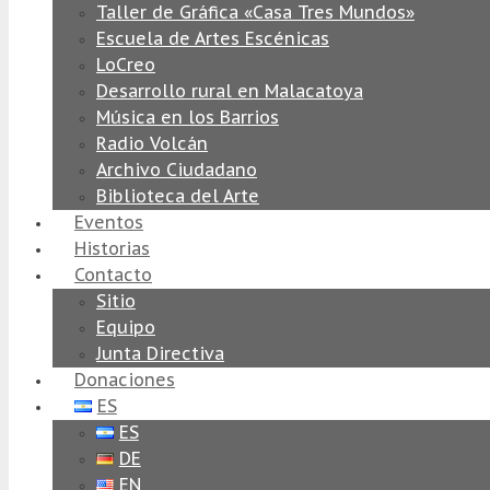
Taller de Gráfica «Casa Tres Mundos»
Escuela de Artes Escénicas
LoCreo
Desarrollo rural en Malacatoya
Música en los Barrios
Radio Volcán
Archivo Ciudadano
Biblioteca del Arte
Eventos
Historias
Contacto
Sitio
Equipo
Junta Directiva
Donaciones
ES
ES
DE
EN