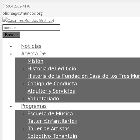
(+505) 2552-4176
oficina@c3mundos.org
Buscar
Noticias
Acerca De
Misión
Historia del edificio
Historia de la Fundación Casa de los Tres Mu
Código de Conducta
Alquiler y Servicios
Voluntariado
Programas
Escuela de Música
Taller «Infantilarte»
Taller de Artistas
Colectivo Tonantzin