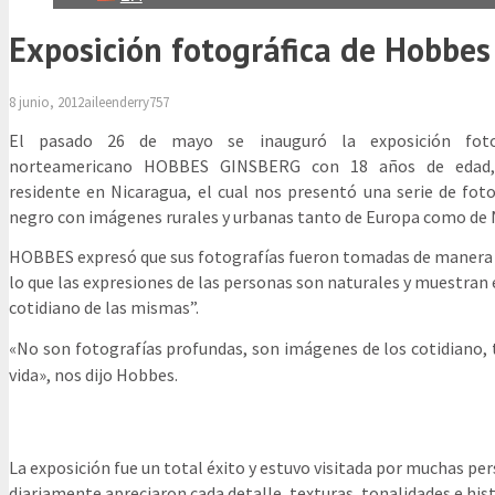
Exposición fotográfica de Hobbes
8 junio, 2012
aileenderry757
El pasado 26 de mayo se inauguró la exposición foto
norteamericano HOBBES GINSBERG
con 18 años de edad
residente en Nicaragua, el cual nos presentó una serie de fot
negro con imágenes rurales y urbanas tanto de Europa como de 
HOBBES expresó que sus fotografías fueron tomadas de manera 
lo que las expresiones de las personas son naturales y muestran 
cotidiano de las mismas”.
«No son fotografías profundas, son imágenes de los cotidiano,
vida», nos dijo Hobbes.
La exposición fue un total éxito y estuvo visitada por muchas pe
diariamente apreciaron cada detalle, texturas,
tonalidades e his