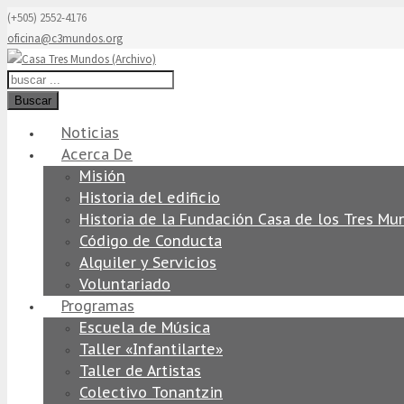
(+505) 2552-4176
oficina@c3mundos.org
Buscar
Noticias
Acerca De
Misión
Historia del edificio
Historia de la Fundación Casa de los Tres Mu
Código de Conducta
Alquiler y Servicios
Voluntariado
Programas
Escuela de Música
Taller «Infantilarte»
Taller de Artistas
Colectivo Tonantzin