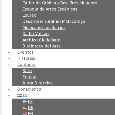
Taller de Gráfica «Casa Tres Mundos»
Escuela de Artes Escénicas
LoCreo
Desarrollo rural en Malacatoya
Música en los Barrios
Radio Volcán
Archivo Ciudadano
Biblioteca del Arte
Eventos
Historias
Contacto
Sitio
Equipo
Junta Directiva
Donaciones
ES
ES
DE
EN