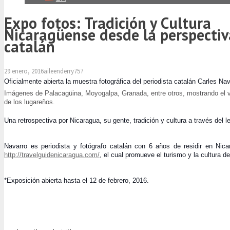
Expo fotos: Tradición y Cultura
Nicaragüense desde la perspectiv
catalán
29 enero, 2016
aileenderry757
Oficialmente abierta la muestra fotográfica del periodista catalán Carles Nav
Imágenes de Palacagüina, Moyogalpa, Granada, entre otros, mostrando el viv
de los lugareños.
Una retrospectiva por Nicaragua, s
u gente, tradición y cultura a través del 
Navarro es periodista y fotógrafo catalán con 6 años de residir en Nicar
http://travelguidenicaragua.com/
, el cual promueve el turismo y la cultura d
*Exposición abierta hasta el 12 de febrero, 2016.