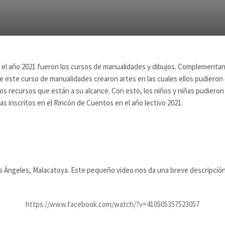
l año 2021 fueron los cursos de manualidades y dibujos. Complementando l
 de este curso de manualidades crearon artes en las cuales ellos pudieron
s recursos que están a su alcance. Con esto, los niños y niñas pudieron d
iñas inscritos en el Rincón de Cuentos en el año lectivo 2021.
 Ángeles, Malacatoya. Este pequeño video nos da una breve descripción 
https://www.facebook.com/watch/?v=410505357523057