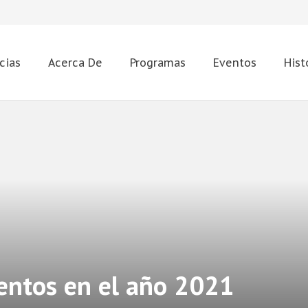
cias
Acerca De
Programas
Eventos
Hist
entos en el año 2021