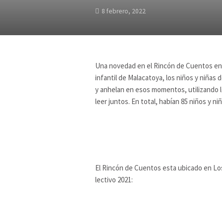
8 febrero, 2022
Una novedad en el Rincón de Cuentos en e
infantil de Malacatoya, los niños y niñas
y anhelan en esos momentos, utilizando lo
leer juntos. En total, habían 85 niños y n
El Rincón de Cuentos esta ubicado en Los
lectivo 2021: