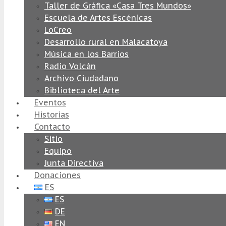
Taller de Gráfica «Casa Tres Mundos»
Escuela de Artes Escénicas
LoCreo
Desarrollo rural en Malacatoya
Música en los Barrios
Radio Volcán
Archivo Ciudadano
Biblioteca del Arte
Eventos
Historias
Contacto
Sitio
Equipo
Junta Directiva
Donaciones
ES
ES
DE
EN