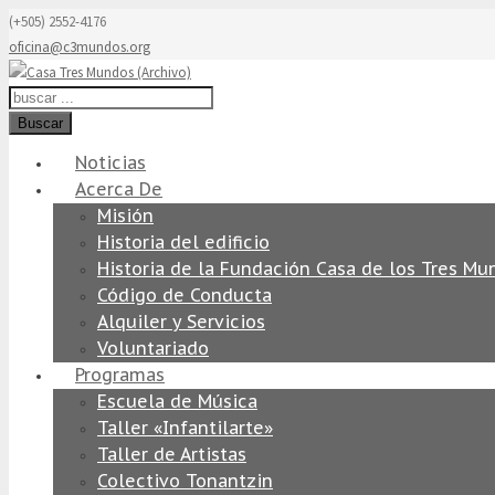
(+505) 2552-4176
oficina@c3mundos.org
Buscar
Noticias
Acerca De
Misión
Historia del edificio
Historia de la Fundación Casa de los Tres Mu
Código de Conducta
Alquiler y Servicios
Voluntariado
Programas
Escuela de Música
Taller «Infantilarte»
Taller de Artistas
Colectivo Tonantzin