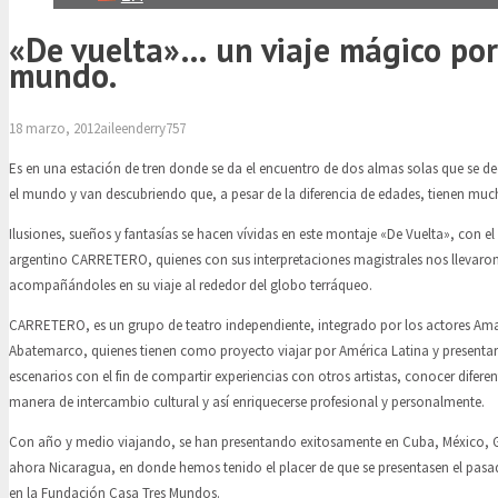
«De vuelta»… un viaje mágico por
mundo.
18 marzo, 2012
aileenderry757
Es en una estación de tren donde se da el encuentro de dos almas solas que se dec
el mundo y van descubriendo que, a pesar de la diferencia de edades, tienen mu
Ilusiones, sueños y fantasías se hacen vívidas en este montaje «De Vuelta», con el
argentino CARRETERO, quienes con sus interpretaciones magistrales nos llevaron
acompañándoles en su viaje al rededor del globo terráqueo.
CARRETERO, es un grupo de teatro independiente, integrado por los actores Amal
Abatemarco, quienes tienen como proyecto viajar por América Latina y presentars
escenarios con el fin de compartir experiencias con otros artistas, conocer difere
manera de intercambio cultural y así enriquecerse profesional y personalmente.
Con año y medio viajando, se han presentando exitosamente en Cuba, México, G
ahora Nicaragua, en donde hemos tenido el placer de que se presentasen el pasa
en la Fundación Casa Tres Mundos.