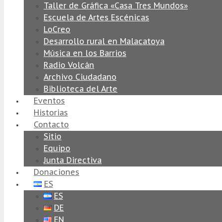
Taller de Gráfica «Casa Tres Mundos»
Escuela de Artes Escénicas
LoCreo
Desarrollo rural en Malacatoya
Música en los Barrios
Radio Volcán
Archivo Ciudadano
Biblioteca del Arte
Eventos
Historias
Contacto
Sitio
Equipo
Junta Directiva
Donaciones
ES
ES
DE
EN