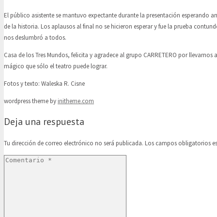
El público asistente se mantuvo expectante durante la presentación esperando a
de la historia. Los aplausos al final no se hicieron esperar y fue la prueba contun
nos deslumbró a todos.
Casa de los Tres Mundos, felicita y agradece al grupo CARRETERO por llevarnos 
mágico que sólo el teatro puede lograr.
Fotos y texto: Waleska R. Cisne
wordpress theme by
initheme.com
Deja una respuesta
Tu dirección de correo electrónico no será publicada.
Los campos obligatorios 