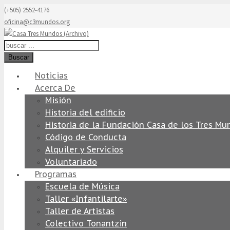
(+505) 2552-4176
oficina@c3mundos.org
Buscar
Noticias
Acerca De
Misión
Historia del edificio
Historia de la Fundación Casa de los Tres Mu
Código de Conducta
Alquiler y Servicios
Voluntariado
Programas
Escuela de Música
Taller «Infantilarte»
Taller de Artistas
Colectivo Tonantzin