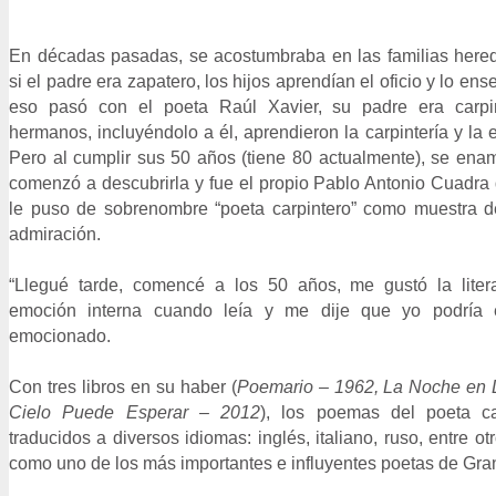
En décadas pasadas, se acostumbraba en las familias hereda
si el padre era zapatero, los hijos aprendían el oficio y lo en
eso pasó con el poeta Raúl Xavier, su padre era carpi
hermanos, incluyéndolo a él, aprendieron la carpintería y la 
Pero al cumplir sus 50 años (tiene 80 actualmente), se ena
comenzó a descubrirla y fue el propio Pablo Antonio Cuadra 
le puso de sobrenombre “poeta carpintero” como muestra de
admiración.
“Llegué tarde, comencé a los 50 años, me gustó la liter
emoción interna cuando leía y me dije que yo podría es
emocionado.
Con tres libros en su haber (
Poemario – 1962, La Noche en 
Cielo Puede Esperar – 2012
), los poemas del poeta ca
traducidos a diversos idiomas: inglés, italiano, ruso, entre o
como uno de los más importantes e influyentes poetas de Gra