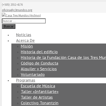
(+505) 2552-4176
oficina@c3mundos.org
Buscar
Noticias
Acerca De
Misión
Historia del edificio
Historia de la Fundación Casa de los Tres Mu
Código de Conducta
Alquiler y Servicios
Voluntariado
Programas
Escuela de Música
Taller «Infantilarte»
Taller de Artistas
Colectivo Tonantzin