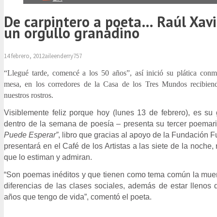
De carpintero a poeta… Raúl Xavie
un orgullo granadino
14 febrero, 2012
aileenderry757
“Llegué tarde, comencé a los 50 años”, así inició su plática con
mesa, en los corredores de la Casa de los Tres Mundos recibiend
nuestros rostros.
Visiblemente feliz porque hoy (lunes 13 de febrero), es su
dentro de la semana de poesía – presenta su tercer poemari
Puede Esperar”
, libro que gracias al apoyo de la Fundación 
presentará en el Café de los Artistas a las siete de la noche
que lo estiman y admiran.
“Son poemas inéditos y que tienen como tema común la muert
diferencias de las clases sociales, además de estar llenos
años que tengo de vida”, comentó el poeta.