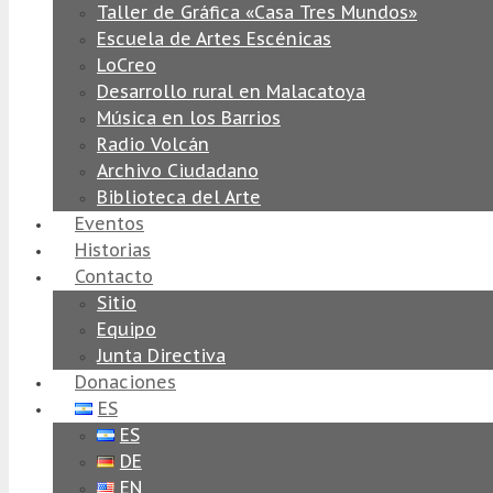
Taller de Gráfica «Casa Tres Mundos»
Escuela de Artes Escénicas
LoCreo
Desarrollo rural en Malacatoya
Música en los Barrios
Radio Volcán
Archivo Ciudadano
Biblioteca del Arte
Eventos
Historias
Contacto
Sitio
Equipo
Junta Directiva
Donaciones
ES
ES
DE
EN