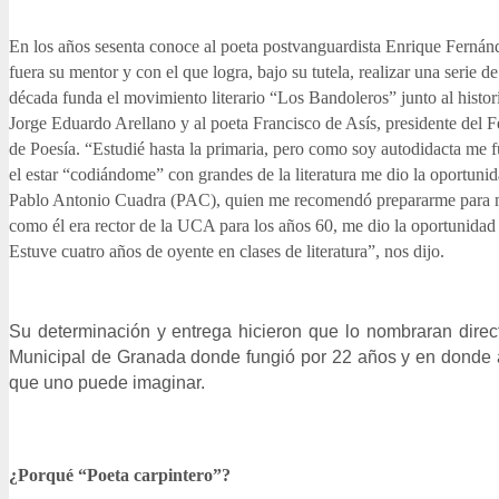
En los años sesenta conoce al poeta postvanguardista Enrique Fernán
fuera su mentor y con el que logra, bajo su tutela, realizar una serie
década funda el movimiento literario “Los Bandoleros” junto al histori
Jorge Eduardo Arellano y al poeta Francisco de Asís, presidente del Fe
de Poesía. “Estudié hasta la primaria, pero como soy autodidacta me 
el estar “codiándome” con grandes de la literatura me dio la oportuni
Pablo Antonio Cuadra (PAC), quien me recomendó prepararme para me
como él era rector de la UCA para los años 60, me dio la oportunidad 
Estuve cuatro años de oyente en clases de literatura”, nos dijo.
Su determinación y entrega hicieron que lo nombraran direct
Municipal de Granada donde fungió por 22 años y en donde 
que uno puede imaginar.
¿Porqué “Poeta carpintero”?