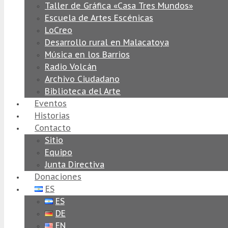
Taller de Gráfica «Casa Tres Mundos»
Escuela de Artes Escénicas
LoCreo
Desarrollo rural en Malacatoya
Música en los Barrios
Radio Volcán
Archivo Ciudadano
Biblioteca del Arte
Eventos
Historias
Contacto
Sitio
Equipo
Junta Directiva
Donaciones
ES
ES
DE
EN