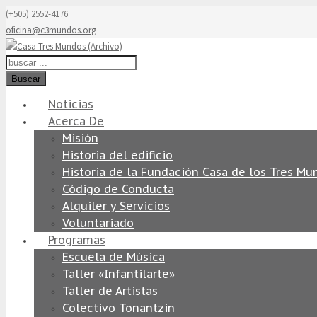
(+505) 2552-4176
oficina@c3mundos.org
Buscar
Noticias
Acerca De
Misión
Historia del edificio
Historia de la Fundación Casa de los Tres Mu
Código de Conducta
Alquiler y Servicios
Voluntariado
Programas
Escuela de Música
Taller «Infantilarte»
Taller de Artistas
Colectivo Tonantzin