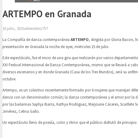
ARTEMPO en Granada
16 julio, 2015
aileenderry757
La Compañía de danza contemporánea
ARTEMPO
, dirigida por Gloria Bacon, 
presentación en Granada la noche de ayer, miércoles 15 de julio.
Este espectáculo, fue el inicio de una gira que realizarán por varios departamento
XXI Festival Internacional de Danza Contemporánea, mismo que se llevará a cab
diversos escenarios y en donde Granada (Casa de los Tres Mundos), será su anfitrió
octubre.
Artempo, es un colectivo recientemente formado por 6 mujeres que manejan difer
danza con un denominador común; la danza contemporánea y el amor por la d
por las bailarinas Saphja Ibarra, Kathya Rodriguez, Marjourie Cáceres, Scarllete 
Jiménez, Celina Gallo.
Un espectáculo lleno de poesía, color y ritmo que el público disfrutó de principio a