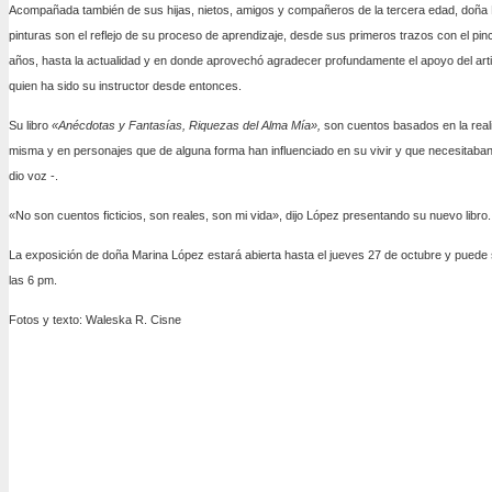
Acompañada también de sus hijas, nietos, amigos y compañeros de la tercera edad, doña
pinturas son el reflejo de su proceso de aprendizaje, desde sus primeros trazos con el pi
años, hasta la actualidad y en donde aprovechó agradecer profundamente el apoyo del arti
quien ha sido su instructor desde entonces.
Su libro
«Anécdotas y Fantasías, Riquezas del Alma Mía»,
son cuentos basados en la reali
misma y en personajes que de alguna forma han influenciado en su vivir y que necesitaban
dio voz -.
«No son cuentos ficticios, son reales, son mi vida», dijo López presentando su nuevo libro.
La exposición de doña Marina López estará abierta hasta el jueves 27 de octubre y puede s
las 6 pm.
Fotos y texto: Waleska R. Cisne