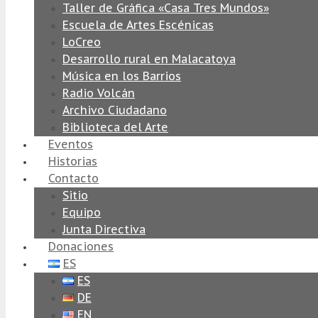
Taller de Gráfica «Casa Tres Mundos»
Escuela de Artes Escénicas
LoCreo
Desarrollo rural en Malacatoya
Música en los Barrios
Radio Volcán
Archivo Ciudadano
Biblioteca del Arte
Eventos
Historias
Contacto
Sitio
Equipo
Junta Directiva
Donaciones
ES
ES
DE
EN