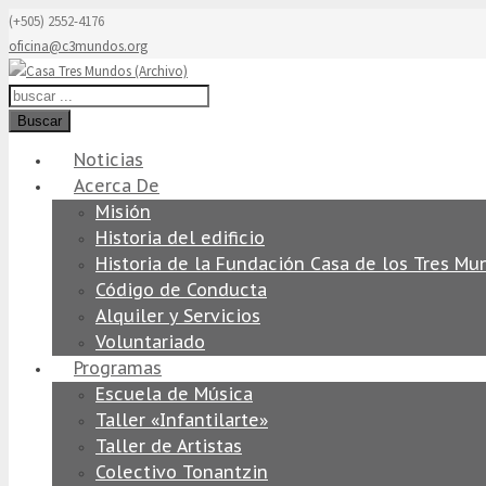
(+505) 2552-4176
oficina@c3mundos.org
Buscar
Noticias
Acerca De
Misión
Historia del edificio
Historia de la Fundación Casa de los Tres Mu
Código de Conducta
Alquiler y Servicios
Voluntariado
Programas
Escuela de Música
Taller «Infantilarte»
Taller de Artistas
Colectivo Tonantzin