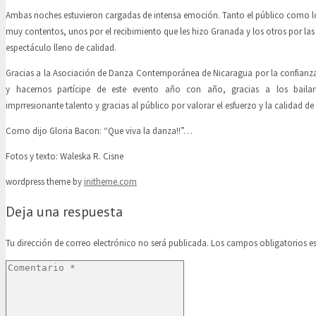
Ambas noches estuvieron cargadas de intensa emoción. Tanto el público como los
muy contentos, unos por el recibimiento que les hizo Granada y los otros por la
espectáculo lleno de calidad.
Gracias a la Asociación de Danza Contemporánea de Nicaragua por la confianz
y hacernos partícipe de este evento año con año, gracias a los bailar
imprresionante talento y gracias al público por valorar el esfuerzo y la calidad de
Como dijo Gloria Bacon: “Que viva la danza!!”…
Fotos y texto: Waleska R. Cisne
wordpress theme by
initheme.com
Deja una respuesta
Tu dirección de correo electrónico no será publicada.
Los campos obligatorios 