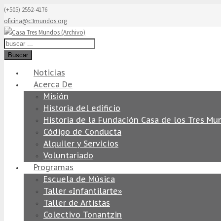
(+505) 2552-4176
oficina@c3mundos.org
Buscar
Noticias
Acerca De
Misión
Historia del edificio
Historia de la Fundación Casa de los Tres Mu
Código de Conducta
Alquiler y Servicios
Voluntariado
Programas
Escuela de Música
Taller «Infantilarte»
Taller de Artistas
Colectivo Tonantzin