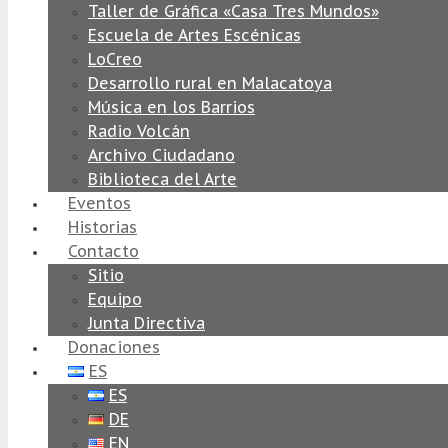
Taller de Gráfica «Casa Tres Mundos»
Escuela de Artes Escénicas
LoCreo
Desarrollo rural en Malacatoya
Música en los Barrios
Radio Volcán
Archivo Ciudadano
Biblioteca del Arte
Eventos
Historias
Contacto
Sitio
Equipo
Junta Directiva
Donaciones
ES
ES
DE
EN