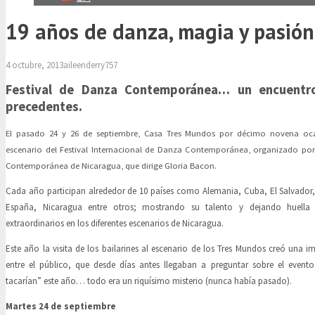
19 años de danza, magia y pasión
4 octubre, 2013
aileenderry757
Festival de Danza Contemporánea… un encuentro
precedentes.
El pasado 24 y 26 de septiembre, Casa Tres Mundos por décimo novena ocas
escenario del Festival Internacional de Danza Contemporánea, organizado po
Contemporánea de Nicaragua, que dirige Gloria Bacon.
Cada año participan alrededor de 10 países como Alemania, Cuba, El Salvador
España, Nicaragua entre otros; mostrando su talento y dejando huella
extraordinarios en los diferentes escenarios de Nicaragua.
Este año la visita de los bailarines al escenario de los Tres Mundos creó una 
entre el público, que desde días antes llegaban a preguntar sobre el evento
tacarían” este año… todo era un riquísimo misterio (nunca había pasado).
Martes 24 de septiembre