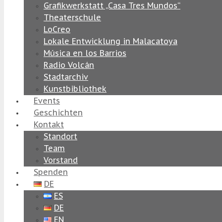
Grafikwerkstatt „Casa Tres Mundos“
Theaterschule
LoCreo
Lokale Entwicklung in Malacatoya
Música en los Barrios
Radio Volcán
Stadtarchiv
Kunstbibliothek
Events
Geschichten
Kontakt
Standort
Team
Vorstand
Spenden
DE
ES
DE
EN