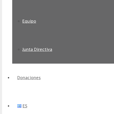
Equipo
Junta Directiva
Donaciones
ES