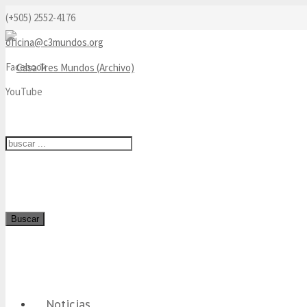
(+505) 2552-4176
oficina@c3mundos.org
Facebook
YouTube
Buscar
Noticias