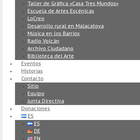
Taller de Gráfica «Casa Tres Mundos»
Escuela de Artes Escénicas
LoCreo
Desarrollo rural en Malacatoya
Música en los Barrios
Radio Volcán
Archivo Ciudadano
Biblioteca del Arte
Eventos
Historias
Contacto
Sitio
Equipo
Junta Directiva
Donaciones
ES
ES
DE
EN