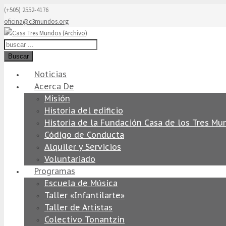
(+505) 2552-4176
oficina@c3mundos.org
Buscar
Noticias
Acerca De
Misión
Historia del edificio
Historia de la Fundación Casa de los Tres Mu
Código de Conducta
Alquiler y Servicios
Voluntariado
Programas
Escuela de Música
Taller «Infantilarte»
Taller de Artistas
Colectivo Tonantzin