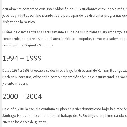
Actualmente contamos con una población de 130 estudiantes entre los 5 a más. N
jóvenes y adultos son bienvenidos para participar de los diferentes programas q
disfrutar de la música.
El área de cuerdas frotadas actualmente es una de sus fortalezas, sin embargo las
crecimiento, tanto reforzando el área folklórico – popular, como el académico pa
con su propia Orquesta Sinfónica.
1994 – 1999
Desde 1994 a 1999 la escuela se desarrolla bajo la dirección de Ramón Rodríguez,
Bach en Nicaragua, ofreciendo como preparación técnica e instrumental las mod
y viento madera.
2000 – 2004
En el año 2000 la escuela continúa su plan de perfeccionamiento bajo la direcció
Santiago Martí, dando continuidad al trabajo del Sr. Rodríguez implementando 
cuerdas las clases de guitarra.