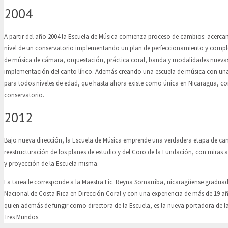
2004
A partir del año 2004 la Escuela de Música comienza proceso de cambios: acercan
nivel de un conservatorio implementando un plan de perfeccionamiento y complej
de música de cámara, orquestación, práctica coral, banda y modalidades nueva
implementación del canto lírico. Además creando una escuela de música con un
para todos niveles de edad, que hasta ahora existe como única en Nicaragua, c
conservatorio.
2012
Bajo nueva dirección, la Escuela de Música emprende una verdadera etapa de ca
reestructuración de los planes de estudio y del Coro de la Fundación, con miras 
y proyección de la Escuela misma.
La tarea le corresponde a la Maestra Lic. Reyna Somarriba, nicaragüense graduad
Nacional de Costa Rica en Dirección Coral y con una experiencia de más de 19 añ
quien además de fungir como directora de la Escuela, es la nueva portadora de l
Tres Mundos.