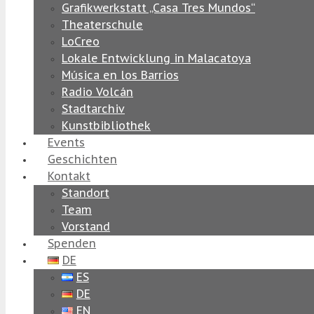
Grafikwerkstatt „Casa Tres Mundos“
Theaterschule
LoCreo
Lokale Entwicklung in Malacatoya
Música en los Barrios
Radio Volcán
Stadtarchiv
Kunstbibliothek
Events
Geschichten
Kontakt
Standort
Team
Vorstand
Spenden
DE
ES
DE
EN