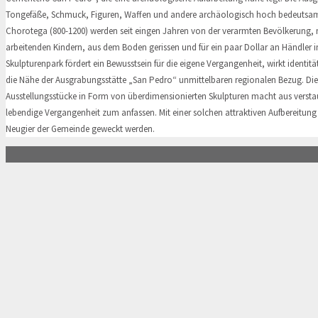
Tongefäße, Schmuck, Figuren, Waffen und andere archäologisch hoch bedeutsa
Chorotega (800-1200) werden seit eingen Jahren von der verarmten Bevölkerung, 
arbeitenden Kindern, aus dem Boden gerissen und für ein paar Dollar an Händler i
Skulpturenpark fördert ein Bewusstsein für die eigene Vergangenheit, wirkt identitä
die Nähe der Ausgrabungsstätte „San Pedro“ unmittelbaren regionalen Bezug. Die
Ausstellungsstücke in Form von überdimensionierten Skulpturen macht aus verst
lebendige Vergangenheit zum anfassen. Mit einer solchen attraktiven Aufbereitung s
Neugier der Gemeinde geweckt werden.