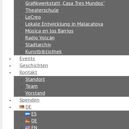
Grafikwerkstatt „Casa Tres Mundos“
Theaterschule
LoCreo
Lokale Entwicklung in Malacatoya
Música en los Barrios
Radio Volcán
Stadtarchiv
Kunstbibliothek
Events
Geschichten
Kontakt
Standort
Team
Vorstand
Spenden
DE
ES
DE
EN