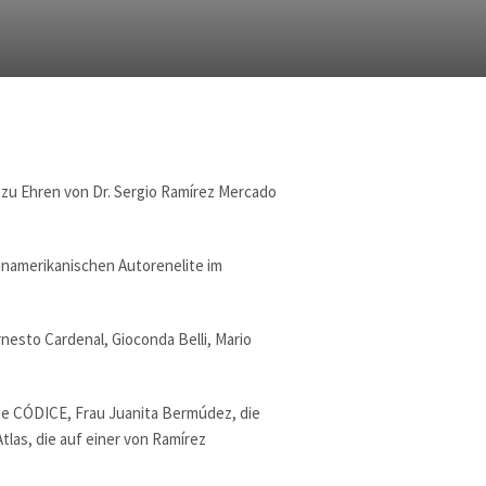
 zu Ehren von Dr. Sergio Ramírez Mercado
einamerikanischen Autorenelite im
nesto Cardenal, Gioconda Belli, Mario
rie CÓDICE, Frau Juanita Bermúdez, die
las, die auf einer von Ramírez