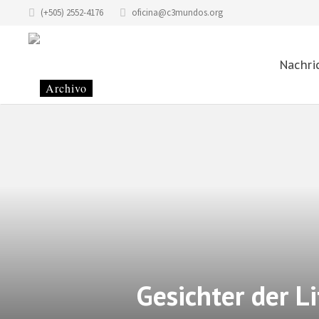
(+505) 2552-4176
oficina@c3mundos.org
Nachri
Gesichter der L