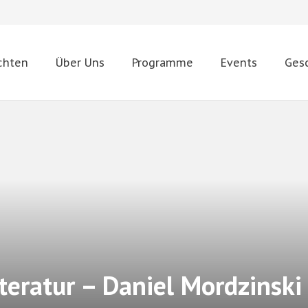
chten
Über Uns
Programme
Events
Ges
iteratur – Daniel Mordzinski