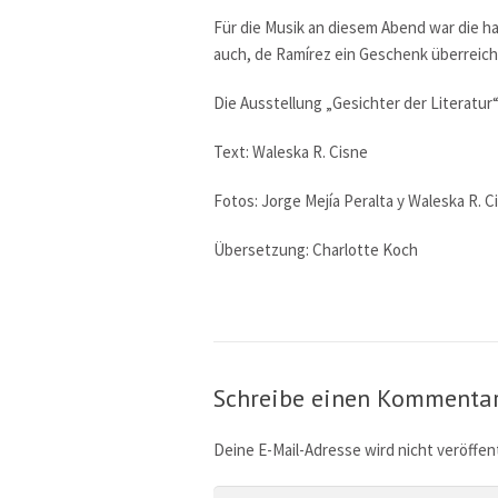
Für die Musik an diesem Abend war die 
auch, de Ramírez ein Geschenk überreich
Die Ausstellung „Gesichter der Literatur“
Text: Waleska R. Cisne
Fotos: Jorge Mejía Peralta y Waleska R. C
Übersetzung: Charlotte Koch
Schreibe einen Kommenta
Deine E-Mail-Adresse wird nicht veröffent