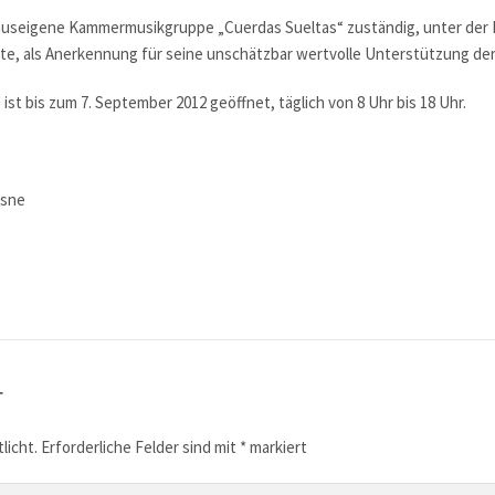
hauseigene Kammermusikgruppe „Cuerdas Sueltas“ zuständig, unter der 
te, als Anerkennung für seine unschätzbar wertvolle Unterstützung der
 ist bis zum 7. September 2012 geöffnet, täglich von 8 Uhr bis 18 Uhr.
isne
r
licht.
Erforderliche Felder sind mit
*
markiert