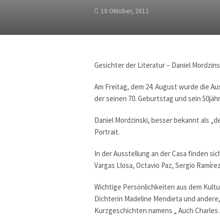
10 Oktober, 2012
Gesichter der Literatur – Daniel Mordzins
Am Freitag, dem 24. August wurde die Au
der seinen 70. Geburtstag und sein 50jähr
Daniel Mordzinski, besser bekannt als „d
Portrait.
In der Ausstellung an der Casa finden si
Vargas Llosa, Octavio Paz, Sergio Ramírez
Wichtige Persönlichkeiten aus dem Kultu
Dichterin Madeline Mendieta und andere, 
Kurzgeschichten namens „ Auch Charles At