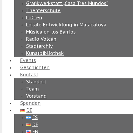
Grafikwerkstatt „Casa Tres Mundos“
Theaterschule
LoCreo
Lokale Entwicklung in Malacatoya
Música en los Barrios
Radio Volcán
Stadtarchiv
Kunstbibliothek
Events
Geschichten
Kontakt
Standort
Team
Vorstand
Spenden
DE
ES
DE
EN